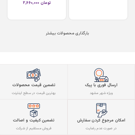
تومان
۲,۶۶۰,۰۰۰
Cerave
Cream
Moisturising
انتخاب گزینه ها
Lotion
بارگذاری محصولات بیشتر
ارسال فوری با پیک
تضمین قیمت محصولات
ویژه شهر مشهد
بهترین قیمت در سطح اینترنت
تضمین کیفیت و اصالت
امکان مرجوع کردن سفارش
فروش مستقیم از شرکت
در صورت عدم رضایت