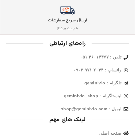
ارسال سریع سفارشات
با پست پیشتاز
راه‌های ارتباطی
تلفن : ۳۶۰۱۴۳۷۷ ۰۵۱
واتساپ : ۲۰۴۴ ۹۷۱ ۰۹۰۲
تلگرام : geminivio
اینستاگرام : geminivio_shop
ایمیل : shop@geminivio.com​
لینک های مهم
صفحه اصلی