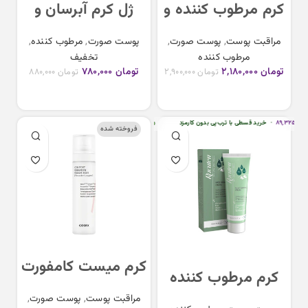
کرم مرطوب کننده و
ژل کرم آبرسان و
روشن کننده برنج آیم
مرطوب کننده
مراقبت پوست
,
پوست صورت
,
پوست صورت
,
مرطوب کننده
,
فرام I’m from rice
اورموس مناسب
مرطوب کننده
تخفیف
cream
پوست های چرب و
تومان
۲,۱۸۰,۰۰۰
تومان
۷۸۰,۰۰۰
تومان
۲,۹۰۰,۰۰۰
تومان
۸۸۰,۰۰۰
مستعد آکنه
افزودن به سبد خرید
افزودن به سبد خرید
۸۹,۳۲۵
•
خرید قسطی با ترب‌پی بدون کارمزد
هر قسط
تومان
۸۹,۳۲۵
•
خرید قسطی با ترب‌پی بدون کارمزد
فروخته شده
کرم میست کامفورت
کرم مرطوب کننده
سرامید کوزارکس
پوست راکوتن مناسب
مراقبت پوست
,
پوست صورت
,