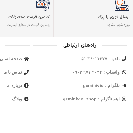
ارسال فوری با پیک
تضمین قیمت محصولات
ویژه شهر مشهد
بهترین قیمت در سطح اینترنت
راه‌های ارتباطی
تلفن : ۳۶۰۱۴۳۷۷ ۰۵۱
صفحه اصلی
واتساپ : ۲۰۴۴ ۹۷۱ ۰۹۰۲
تماس با ما
تلگرام : geminivio
درباره ما
اینستاگرام : geminivio_shop
وبلاگ
ایمیل : shop@geminivio.com​
ضامن سلامت
© کلیه حقوق سایت متعلق جوزای بنفش می