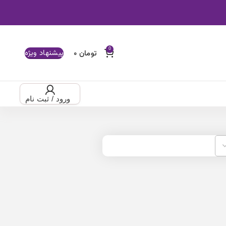
0
پیشنهاد ویژه
تومان
۰
فتاب چشم
ضد افتاب صورت
ورود / ثبت نام