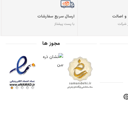
و اصالت
ارسال سریع سفارشات
 شرکت
با پست پیشتاز
مجوز ها
خته شده با ❤️ توسط
ضامن سلامتی