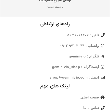
ارسال سریع سفارشات
با پست پیشتاز
راه‌های ارتباطی
تلفن : ۳۶۰۱۴۳۷۷ ۰۵۱
واتساپ : ۲۰۴۴ ۹۷۱ ۰۹۰۲
تلگرام : geminivio
اینستاگرام : geminivio_shop
ایمیل : shop@geminivio.com​
لینک های مهم
صفحه اصلی
تماس با ما