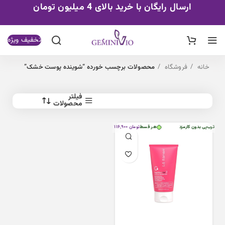
ارسال رایگان با خرید بالای 4 میلیون تومان
تخفیف ویژه
خانه
فروشگاه
محصولات برچسب خورده “شوینده پوست خشک”
فیلتر
محصولات
با ترب‌پی بدون کارمزد
هر قسط
تومان
۱۱۶,۹۰۰
•
خرید قسطی با ترب‌پی بدون کارمزد