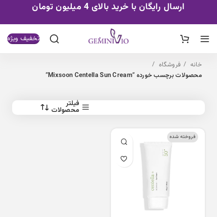
ارسال رایگان با خرید بالای 4 میلیون تومان
تخفیف ویژه
خانه
فروشگاه
محصولات برچسب خورده “Mixsoon Centella Sun Cream”
فیلتر
محصولات
فروخته شده