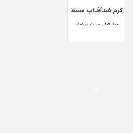
کرم ضدآفتاب سنتلا
میکسون Mixsoon
ضد افتاب صورت
,
تخفیف
Centella Sun
Cream
اطلاعات بیشتر