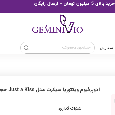
0
تومان
۰
ضد افتاب چشم
ضد افتاب صورت
ور