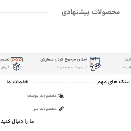
تضمین کیفیت و اصالت
ارسال سریع س
فروش مستقیم از شرکت
با پست پیشتاز
خدمات ما
مجوز ها
پوست
و
ما را دنبال کنید