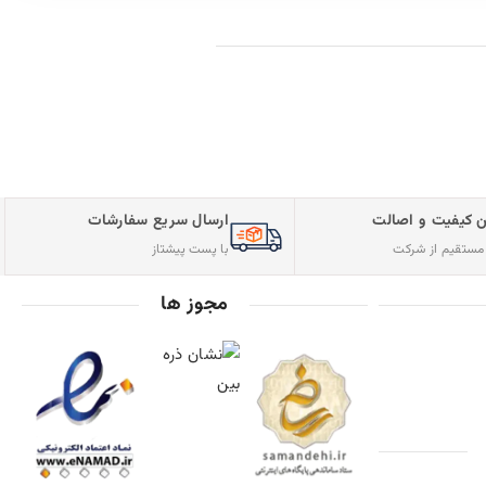
فارشات