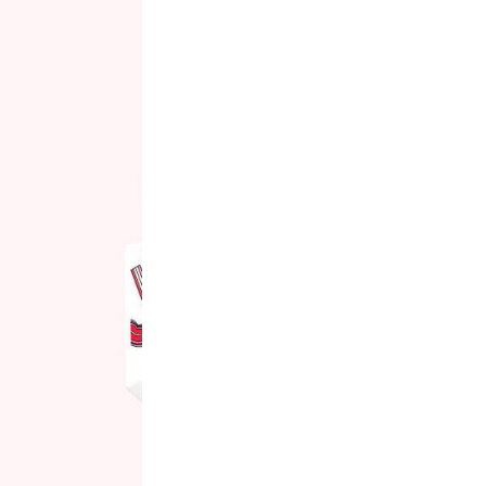
افزودن به علاقه مندی
قیمت محصول:​
در انبار موجود نمی باشد
در انبار م