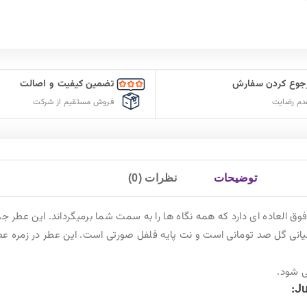
 کیفیت و اصالت
ارسال سریع سفارشات
ستقیم از شرکت
با پست پیشتاز
میگرداند.
این عطر جدیدترین عطر از کمپانی ویکتوریا سیکرت است
.
. این عطر در زمره عطرهای گرم دسته بندی میشود و برای روز