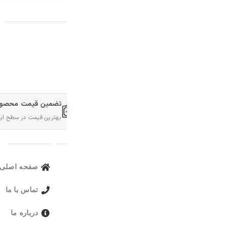
محصولات پیشنهادی
تضمین قیمت محصولات
امکان مرجوع کردن سفارش
بهترین قیمت در سطح اینترنت
در صورت عدم رضایت
لینک های مهم
صفحه اصلی
محصولات 
تماس با ما
محصولات م
درباره ما