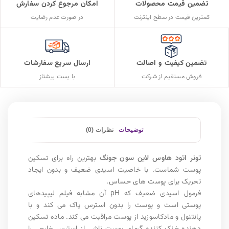
تضمین قیمت محصولات
امکان مرجوع کردن سفارش
کمترین قیمت در سطح اینترنت
در صورت عدم رضایت
تضمین کیفیت و اصالت
ارسال سریع سفارشات
فروش مستقیم از شرکت
با پست پیشتاز
توضیحات
نظرات (0)
تونر اتود هاوس لاین سون جونگ
بهترین راه برای تسکین
پوست شماست. با خاصیت اسیدی ضعیف و بدون ایجاد
تحریک برای پوست های حساس.
فرمول اسیدی ضعیف که pH آن مشابه فیلم لیپیدهای
پوستی است و پوست را بدون استرس پاک می کند و با
پانتنول و مادکاسوزید از پوست مراقبت می کند. ماده تسکین
دهنده خنک کننده گرمای پوست ناشی از استرس خارجی را