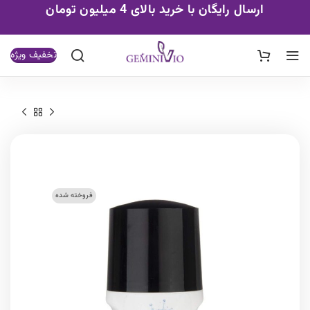
ارسال رایگان با خرید بالای 4 میلیون تومان
تخفیف ویژه
فروخته شده