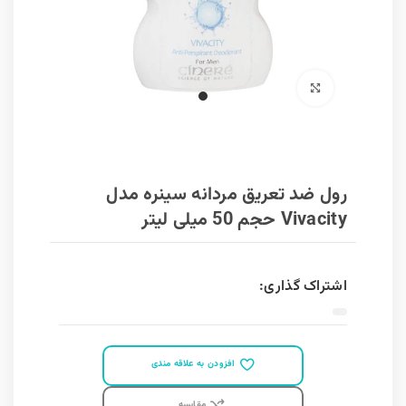
برای بزرگنمایی کلیک کنید
رول ضد تعریق مردانه سینره مدل
Vivacity حجم 50 میلی لیتر
اشتراک گذاری:
افزودن به علاقه مندی
مقايسه