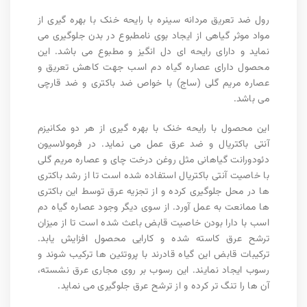
رول ضد تعریق مردانه سینره با رایحه خنک با بهره گیری از
مواد موثر گیاهی از ایجاد بوی نامطبوع در بدن جلوگیری می
نماید و دارای رایحه ای دل انگیز و مطبوع می باشد. این
محصول دارای عصاره گیاه دم اسب جهت کاهش تعریق و
عصاره مریم گلی (ساج) با خواص ضد باکتری و ضد قارچی
می باشد.
این محصول با رایحه خنک با بهره گیری از هر دو مکانیزم
آنتی باکتریال و ضد عرق عمل می نماید. در فرمولاسیون
دئودورانت گیاهانی مثل روغن درخت چای و عصاره مریم گلی
با خاصیت آنتی باکتریال استفاده شده است تا از رشد باکتری
ها در محل جلوگیری کرده و از تجزیه عرق توسط این باکتری
ها ممانعت به عمل آورد. از سوی دیگر وجود عصاره گیاه دم
اسب با دارا بودن خاصیت قابض باعث شده است تا از میزان
ترشح عرق کاسته شده و کارایی محصول افزایش یابد.
ترکیبات قابض این گیاه قادرند با پروتئین ها ترکیب شوند و
رسوب ایجاد نمایند. این رسوب بر روی مجاری عرق نشسته،
آن ها را تنگ تر کرده و از ترشح عرق جلوگیری می نماید.