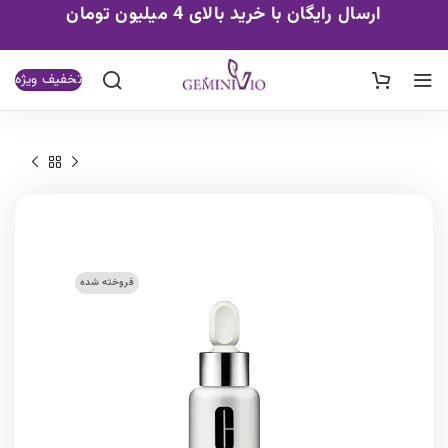
ارسال رایگان با خرید بالای 4 میلیون تومان
تخفیف ویژه
فروخته شده