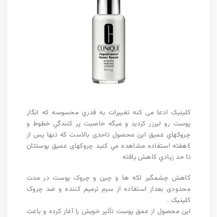
کلینیک ادعا می کنه تغييرات به قدري محسوسه كه انگار
پوست رو ليرزر كرديد و میگه خاصيت پر كنندگي خطوط و
چروكهاي عميق این محصول تاحدی بالاست که تنها پس از
٤هفته استفاده مشاهده مي كنيد چروکهای عمیق پوستتان
تا حد زيادي كاهش يافته
کاهش چشمگیر لکه ها و چین و چروک پوست در مدت
محدودى بعداز استفاده از سرم ترمیم کننده و ضد چروک
کلینیک .
‎این محصول از عمق پوست تأثیر خویش را آغاز کرده و باعث