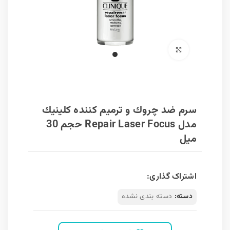
برای بزرگنمایی کلیک کنید
سرم ضد چروك و ترميم كننده كلينيك
مدل Repair Laser Focus حجم 30
میل
اشتراک گذاری:
دسته:
دسته بندی نشده