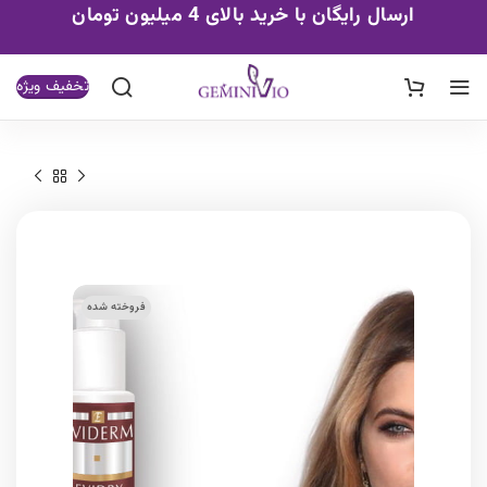
ارسال رایگان با خرید بالای 4 میلیون تومان
تخفیف ویژه
فروخته شده