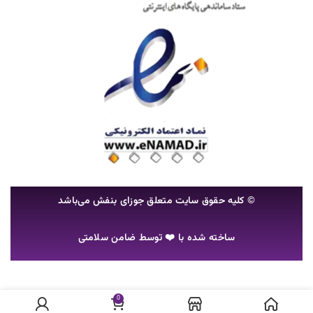
© کلیه حقوق سایت متعلق جوزای بنفش می‌باشد
ساخته شده با ❤️ توسط
ضامن سلامتی
در انبار
سرم مو
0
تومان
۵۵,۰۰۰
موجود نمی
اویدرای اویدرم