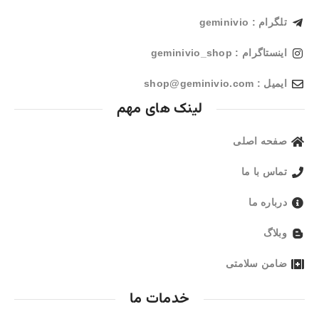
تلگرام : geminivio
اینستاگرام : geminivio_shop
ایمیل : shop@geminivio.com​
لینک های مهم
صفحه اصلی
تماس با ما
درباره ما
وبلاگ
ضامن سلامتی
خدمات ما