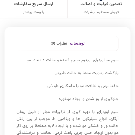
تضمین کیفیت و اصالت
ارسال سریع سفارشات
فروش مستقیم از شرکت
با پست پیشتاز
توضیحات
نظرات (0)
سرم مو اویدرای اویدرم ترمیم کننده و حالت دهنده مو
بازگشت رطوبت موها به حالت طبیعی
حفظ نرمی و لطافت مو با ماندگاری طولانی
جلوگیری از وز شدن و ایجاد موخوره
سرم اویدرای با بهره گیری از ترکیبات موثر از قبیل روغن
آرگان، انواع سیلیکون ها و ویتامین E، موجب از بین رفتن
حالت وز و خشکی مو شده و با ایجاد لایه محافظ بر روی تار
مو بدون ایجاد حس چربی باعث نرمی، لطافت و درخشندگی