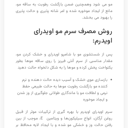
مو می شود وهمچنین ضمن بازگشت رطوبت به ساقه مو،
مانع از ایجاد موخوره شده و امر شانه پذیری و حالت پذیری
را بهبود می بخشد.
روش مصرف سرم مو اویدرای
اویدرم:
پس از شستشوی مو با شامپو اویدرای و خشک کردن مو،
مقدار مناسبی از سرم آنتی فیریز را روی ساقه موها بطور
یکنواخت پخش کرده و موها را به شکل دلخواه حالت دهید
بازسازی موی خشک و آسیب دیده حالت دهنده و نرم
کننده مو بازگشت رطوبت موها به حالت طبیعی حفظ
نرمی و لطافت مو با ماندگاری طولانی جلوگیری از وز شدن
و ایجاد موخوره
سرم اویدرای اویدرم با بهره گیری از ترکیبات موثر از قبیل
روغن آرگان، انواع سیلیکون‌ها و ویتامین E، موجب از بین
رفتن حالت وز و خشکی مو شده و با ایجاد لایه محافظ بر