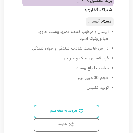
بالانس
برند محصول:
اشتراک گذاری:
دسته:
آبرسان
آبرسان و مرطوب کننده عمیق پوست حاوی
هیالورونیک اسید
داراس خاصیت شاداب کنندگی و جوان کنندگی
فرمولاسیون سبک و غیر چرب
مناسب انواع پوست
حجم 30 میلی لیتر
تولید انگلیس
افزودن به علاقه مندی
مقايسه