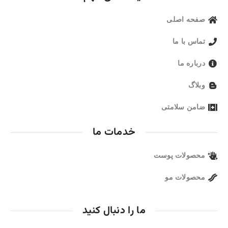
صفحه اصلی
تماس با ما
درباره ما
وبلاگ
ضامن سلامتی
خدمات ما
محصولات پوست
محصولات مو
ما را دنبال کنید