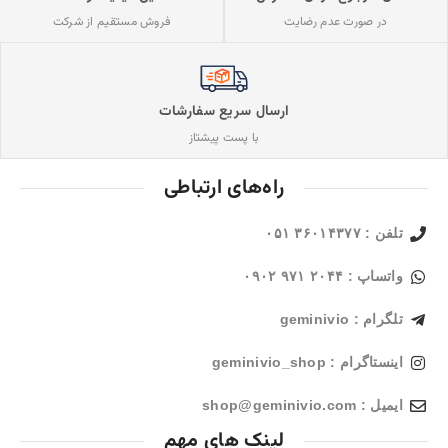
فروش مستقیم از شرکت
در صورت عدم رضایت
ارسال سریع سفارشات
با پست پیشتاز
راه‌های ارتباطی
تلفن : ۳۶۰۱۴۳۷۷ ۰۵۱
واتساپ : ۲۰۴۴ ۹۷۱ ۰۹۰۲
تلگرام : geminivio
اینستاگرام : geminivio_shop
ایمیل : shop@geminivio.com​
لینک های مهم