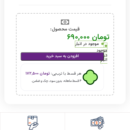
قیمت محصول:​
تومان
۶۹۰,۰۰۰
موجود در انبار
موجود
در
افزودن به سبد خرید
انبار
هر قسط با ترب‌پی:
تومان
۱۷۲,۵۰۰
۴ قسط ماهانه. بدون سود، چک و ضامن.