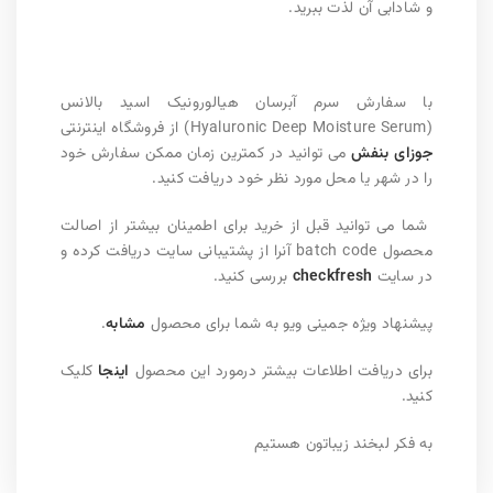
و شادابی آن لذت ببرید.
با سفارش
سرم آبرسان هیالورونیک اسید بالانس
(Hyaluronic Deep Moisture Serum)
از فروشگاه اینترنتی
جوزای بنفش
می توا
نید در کمترین زمان ممکن سفارش خود
را در شهر یا محل مورد نظر خود دریافت کنید
.
شما می توانید قبل از خرید برای اطمینان بیشتر از اصالت
محصول
batch code
آنرا از پشتیبانی سایت دریافت کرده و
در سایت
checkfresh
بررسی کنید
.
پیشنهاد ویژه جمینی ویو به شما برای محصول
مشابه
.
برای دریافت اطلاعات بیشتر درمورد این محصول
اینجا
کلیک
کنید.
به فکر لبخند زیباتون هستیم