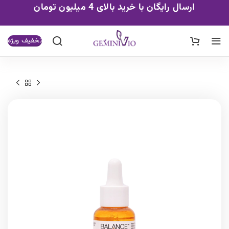
ارسال رایگان با خرید بالای 4 میلیون تومان
تخفیف ویژه