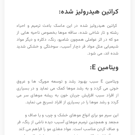
کراتین هیدرولیز شده:
کراتین هیدرولیز شده در این ماسک باعث ترمیم و احیاء
رشته و تار شاخی شده، ساقه موها بخصوص ناحیه هایی از
مو که در اثر عواملی همچون شامپو، رنگ، دکلره و دیگر مواد
شیمیایی مثل مواد فر دچار آسیب، سوختگی و خشکی شدید
شده اند، می شود.
ویتامین E:
ویتامین E سبب بهبود رشد و توسعه مویرگ ها و عروق
خونی می گردد و به رشد موها کمک می نماید و در بسیاری
از افراد سبب افزایش جریان خون به ریشه موهای سر می
گردد و رشد موها را در بسیاری از افراد تسریع می نماید.
این سرم مو برای انواع موهای خشک و چرب و یا صاف و
مجعد و همچنین ترمیم موهای آسیب دیده ناشی از رنگ، فر
و صاف کردن مناسب است. مواد مغذی مو را فراهم می کند