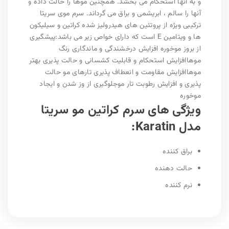
و به آنها استحکام می بخشد. همچنین موها را حالت داده و
آنها را سالم ، ابریشمی و براق می گرداند. سرم موی سریتا
ترکیبی ویژه از پروتئین های هیدرولیز شده کراتین و سیلیکون
ها و ویتامین E است که دارای خواص زیر می باشد:پیشگیری
از بروز موخوره افزایش درخشندگی و ماندگاری رنگ
موهاافزایش استحکام و قابلیت کشسانی و حالت پذیری بهتر
موهاافزایش مقاومت و انعطاف پذیری تارهای مو حالت
پذیری و افزایش رطوبت تار موجلوگیری از وز شدن و ایجاد
موخوره
ویژگی های سرم کراتین مو سریتا
مدل Karatin:
براق کننده
حالت دهنده
نرم کننده