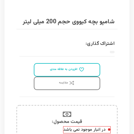
شامپو بچه کیووی حجم 200 میلی لیتر
اشتراک گذاری:
افزودن به علاقه مندی
مقايسه
قیمت محصول:​
در انبار موجود نمی باشد