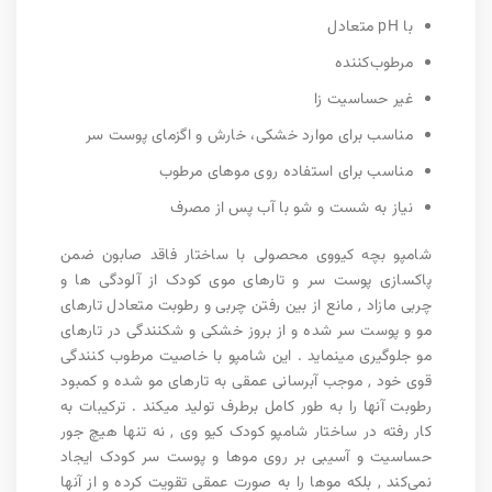
با pH متعادل
مرطوب‌کننده
غیر حساسیت زا
مناسب برای موارد خشکی، خارش و اگزمای پوست سر
مناسب برای استفاده روی موهای مرطوب
نیاز به شست و شو با آب پس از مصرف
شامپو بچه کیووی محصولی با ساختار فاقد صابون ضمن
پاکسازی پوست سر و تارهای موی کودک از آلودگی ها و
چربی مازاد , مانع از بین رفتن چربی و رطوبت متعادل تارهای
مو و پوست سر شده و از بروز خشکی و شکنندگی در تارهای
مو جلوگیری مینماید . این شامپو با خاصیت مرطوب کنندگی
قوی خود , موجب آبرسانی عمقی به تارهای مو شده و کمبود
رطوبت آنها را به طور کامل برطرف تولید میکند . ترکیبات به
کار رفته در ساختار شامپو کودک کیو وی , نه تنها هیچ جور
حساسیت و آسیبی بر روی موها و پوست سر کودک ایجاد
نمی‌کند , بلکه موها را به صورت عمقی تقویت کرده و از آنها