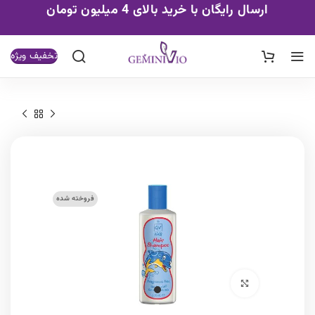
ارسال رایگان با خرید بالای 4 میلیون تومان
تخفیف ویژه
فروخته شده
برای بزرگنمایی کلیک کنید