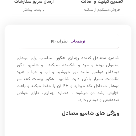
تضمین کیفیت و اصالت
ارسال سریع سفارشات
فروش مستقیم از شرکت
با پست پیشتاز
توضیحات
نظرات (0)
شامپو متعادل کننده رزماری هگور
مناسب برای موهای
معمولی بوده و خرد و شکننده نمیکند و شامپو هگور
درمقابل عواملی مانند نور خورشید و اب و هوا و غیره
مقاومت بسیار بالایی دارد. شامپو هگور پوست کف سر
موهارا متعادل نگه میدارد و PH آن را حفظ میکند و باعث
افزایش رشد مو میشود . عصاره رزماری، دارای خواص
ضدعفونی و درمانی دارد.
ویژگی های شامپو متعادل