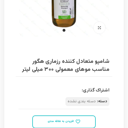
برای بزرگنمایی کلیک کنید
شامپو متعادل کننده رزماری هگور
مناسب موهای معمولی ۳۰۰ میلی لیتر
اشتراک گذاری:
دسته:
دسته بندی نشده
افزودن به علاقه مندی