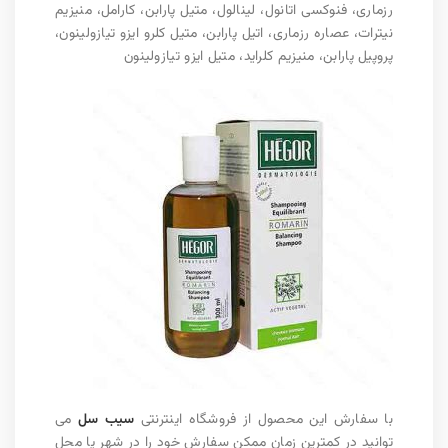
رزماری، فنوکسی اتانول، لینالول، متیل پارابن، کارامل، منیزیم
نیترات، عصاره رزماری، اتیل پارابن، متیل کلرو ایزو تیازولینون،
پروپیل پارابن، منیزیم کلراید، متیل ایزو تیازولینون
با سفارش این محصول از فروشگاه اینترنتی
سیب سل
می
توانید در کمترین زمان ممکن سفارش خود را در شهر یا محل