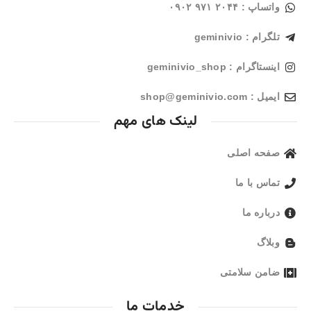
واتساپ : ۲۰۴۴ ۹۷۱ ۰۹۰۲
تلگرام : geminivio
اینستاگرام : geminivio_shop
ایمیل : shop@geminivio.com​
لینک های مهم
صفحه اصلی
تماس با ما
درباره ما
وبلاگ
ضامن سلامتی
خدمات ما