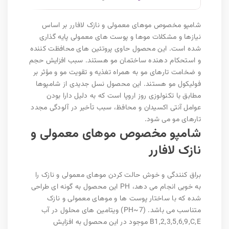
شامپو مخصوص موهای معمولی و نازک لافارر بر اساس
نیازها و مشکلات موها و پوست های معمولی پایه گذاری
شده است. این محصول حاوی پروتئین های محافظت کننده
و استحکام دهنده ساختمان مو هستند. سبب افزایش حجم
و ضخامت تارهای مو به همراه تغذیه و تقویت مو و مؤثر بر
فولیکول مو هستند. این محصول نسل جدیدی از شامپوها
مطابق با تکنولوزی روز اروپا است که به دلیل دارا بودن
عوامل آنتی اکسیدان و محافظ، سبب تأخیر در آلودگی مجدد
تارهای مو می شود.
شامپو مخصوص موهای معمولی و
نازک لافارر
براق کنندگی و خوش حالت کردن موهای معمولی و نازک را
به خوبی انجام می دهد، PH این محصول به گونه ای طراحی
شده که با ساختار پوست ها و موهای معمولی و نازک
متناسب می باشد. (PH~7) ویتامین های محلول در آب
B1,2,3,5,6,9,C,E موجود در این محصول به افزایش