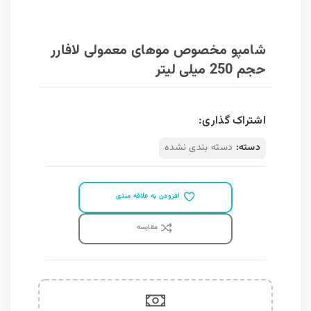
شامپو مخصوص موهای معمولی لافارر
حجم 250 میلی لیتر
اشتراک گذاری:
دسته:
دسته بندی نشده
افزودن به علاقه مندی
مقايسه