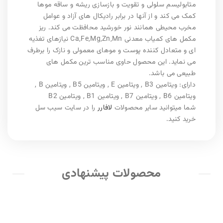
متابولیسم سلولی و تقویت و بازسازی ریشه و ساقه موها
کمک می کند و از آنها در برابر رادیکال های آزاد و عوامل
مخرب محیطی همانند نور خورشید محافظت می کند. ریز
مکمل های کمیاب معدنی Ca,Fe,Mg,Zn,Mn نیازهای تغذیه
ای و متعادل کننده پوست و موهای معمولی و نازک را برطرف
می نماید. این محصول حاوی مناسب ترین مکمل های
طبیعی می باشد.
دارای: ویتامین B3 , ویتامین E , ویتامین B5 , ویتامین B ,
ویتامین B6 , ویتامین B7 , ویتامین B1 , ویتامین B2
شما میتوانید سایر محصولات
لافارر
را در سایت سیب سل
خرید کنید.
محصولات پیشنهادی