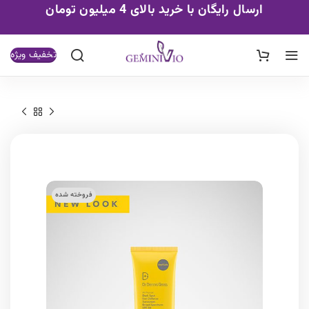
ارسال رایگان با خرید بالای 4 میلیون تومان
تخفیف ویژه
فروخته شده