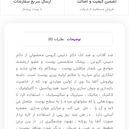
تضمین کیفیت و اصالت
ارسال سریع سفارشات
فروش مستقیم از شرکت
با پست پیشتاز
توضیحات
نظرات (0)
ضد آفتاب و ضد لک دکتر دنیس گروس محصولی از دکتر
دنیس گروس ، پزشک متخصص پوست و عضو ارزشمند
جوامع بی شمار مراقبتی پوست ، پیشگام راه های جدید و
ابتکاری برای مبارزه با علائم اولیه پیری پوست است. دامنه
پرفروش آلفا بتا وی از اولین مواردی بود که از خاصیت
بازسازی و جوان سازی پنج اسید هیدروکسیل – گلیکولیک ،
لاکتیک ، مالیک ، سیتریک و سالیسیلیک – استفاده کرد تا
پیوندهایی را که سلولهای مرده را به سطح پوست متصل می
کند و آن را ، حل می کند. و مزایای جوان سازی معجزه
آسایی دارد . در طی چند روز پس از استفاده از لایه بردار
صورت آلفا بتا روزانه ، بهبود چشمگیری در از بین بردن
خطوط ریز و چین و چروک ، بزرگ شدن منافذ پوست ،