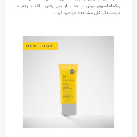
پیگمانتاسیون بیش از حد ، از بین رفتن لک ، زخم و
درخشندگی کلی مشاهده خواهید کرد .