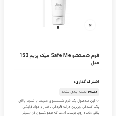
برای بزرگنمایی کلیک کنید
فوم شستشو Safe Me میک پریم 150
میل
اشتراک گذاری:
دسته:
دسته بندی نشده
✨ این محصول یک فوم شستشوی صورت با قدرت بالای
پاک کنندگی ریزترین ذرات آلودگی ، غبار و مواد آرایشی
باقی مانده روی پوست است که فرمولاسیون آن بسیار