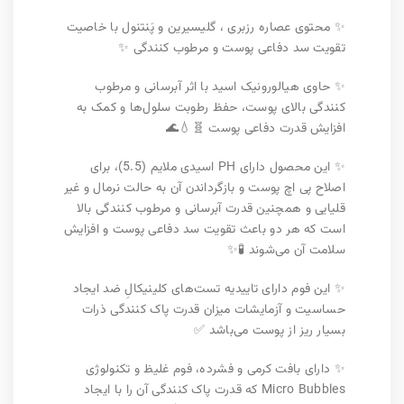
✨ محتوی عصاره رزبری ، گلیسیرین و پَنتنول با خاصیت
تقویت سد دفاعی پوست و مرطوب کنندگی ✨
✨ حاوی هیالورونیک اسید با اثر آبرسانی و مرطوب
کنندگی بالای پوست، حفظ رطوبت سلول‌ها و کمک به
افزایش قدرت دفاعی پوست 🧬💧🌊
✨ این محصول دارای PH اسیدی ملایم (5.5)، برای
اصلاح پی اچ پوست و بازگرداندن آن به حالت نرمال و غیر
قلیایی و همچنین قدرت آبرسانی و مرطوب کنندگی بالا
است که هر دو باعث تقویت سد دفاعی پوست و افزایش
سلامت آن می‌شوند 🧪✨
✨ این فوم دارای تاییدیه تست‌های کلینیکالِ ضد ایجاد
حساسیت و آزمایشات میزان قدرت پاک کنندگی ذرات
بسیار ریز از پوست می‌باشد ✅
✨ دارای بافت کرمی و فشرده، فوم غلیظ و تکنولوژی
Micro Bubbles که قدرت پاک کنندگی آن را با ایجاد