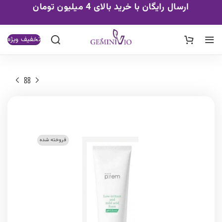
ارسال رایگان با خرید بالای 4 میلیون تومان
تخفیف ویژه
فروخته شده