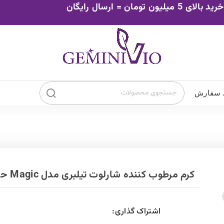
0
تومان
۰
ضد افتاب چشم
ضد افتاب صورت
ور
میلی لیتر