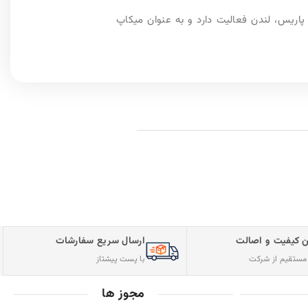
فارشات