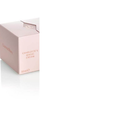
دسته:
دسته بندی نشده
افزودن به علاقه مندی
قیمت محصول:​
در انبار موجود نمی باشد