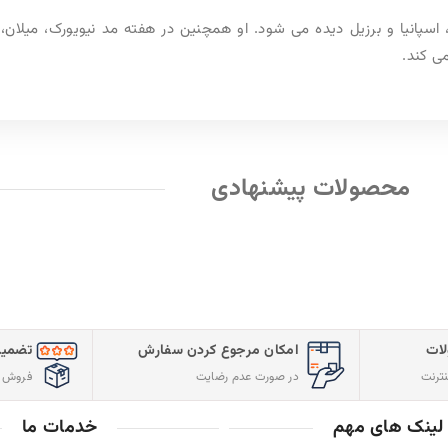
ه مد نیویورک، میلان، پاریس، لندن فعالیت دارد و به عنوان میکاپ
تضمین کیفیت و اصالت
ارسال سریع س
فروش مستقیم از شرکت
با پست پیشتاز
خدمات ما
مجوز ها