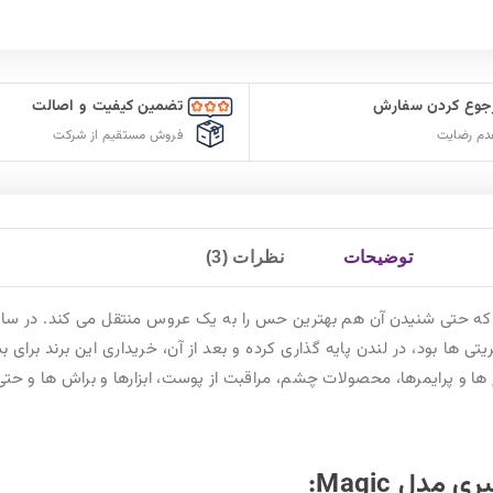
 کیفیت و اصالت
ارسال سریع سفارشات
ستقیم از شرکت
با پست پیشتاز
كرم مرطوب كننده شارلوت تيلبری مدل Magic نامی رویایی است که حتی شنیدن آن هم بهترین حس را به یک عروس منتقل می کند. در سال 2013 شارلوت تیلبری لوازم آرایشی و مراقبت
داری این برند برای بسیاری از خانم ها آرزو شد. این برند همه ی آن
بزارها و براش ها و حتی عطر را شامل می شود.