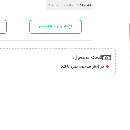
مقايسه