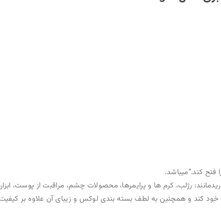
 مراقبت از پوست، ابزارها و براش ها و حتی عطر را شامل می شود.
ی آن علاوه بر کیفیت، زیبایی بصری خاصی به آن بخشیده و آن را به