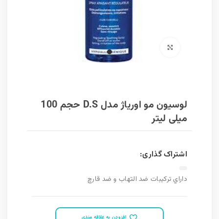
برای بزرگنمایی کلیک کنید
لوسیون مو اوریاژ مدل D.S حجم 100
میلی لیتر
اشتراک گذاری:
داراي ترکيبات ضد التهاب و ضد قارچ
افزودن به علاقه مندی