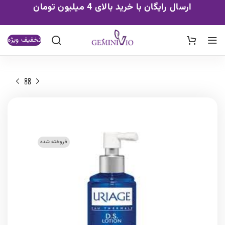
ارسال رایگان با خرید بالای 4 میلیون تومان
تخفیف ویژه
فروخته شده