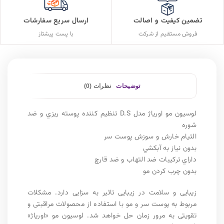
تضمین کیفیت و اصالت
ارسال سریع سفارشات
فروش مستقیم از شرکت
با پست پیشتاز
توضیحات
نظرات (0)
لوسیون مو اوریاژ مدل D.S تنظيم کننده پوسته ريزي و ضد
شوره
التيام خارش و سوزش پوست سر
بدون نياز به آبکشي
داراي ترکيبات ضد التهاب و ضد قارچ
بدون چرب کردن مو
زیبایی و سلامت در زیبایی تاثیر به سزایی دارد. مشکلات
مربوط به پوست سر و مو با استفاده از محصولات مراقبتی و
تقویتی به مرور زمان حل خواهد شد. لوسیون مو «اوریاژ»