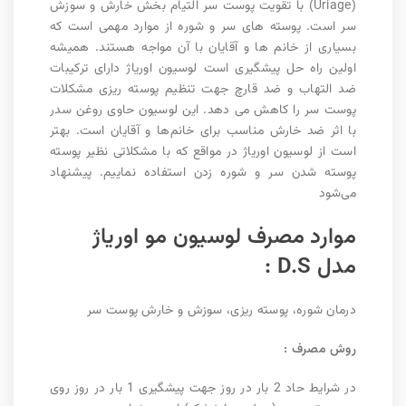
(
Uriage
) با تقویت پوست سر التیام بخش خارش و سوزش
سر است. پوسته های سر و شوره از موارد مهمی است که
بسیاری از خانم ها و آقایان با آن مواجه هستند. همیشه
اولین راه حل پیشگیری است لوسیون اوریاژ دارای ترکیبات
ضد التهاب و ضد قارچ جهت تنظیم پوسته ریزی مشکلات
پوست سر را کاهش می دهد. این لوسیون حاوی روغن سدر
با اثر ضد خارش مناسب برای خانم‌ها و آقایان است. بهتر
است از لوسیون اوریاژ در مواقع که با مشکلاتی نظیر پوسته
پوسته شدن سر و شوره زدن استفاده نماییم. پیشنهاد
می‌شود
موارد مصرف لوسیون مو اوریاژ
مدل D.S :
درمان شوره، پوسته ریزی، سوزش و خارش پوست سر
روش مصرف :
در شرایط حاد 2 بار در روز جهت پیشگیری 1 بار در روز روی