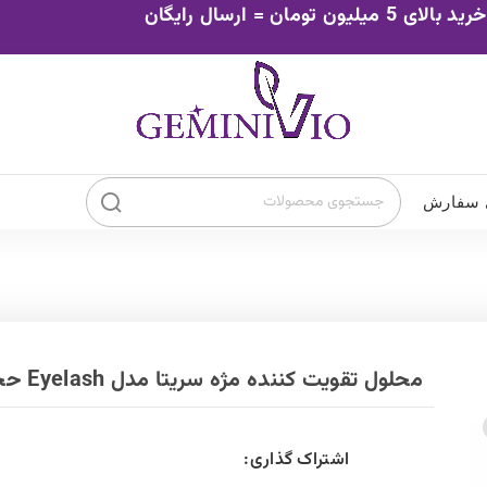
خرید بالای 5 میلیون تومان = ارسال رایگان
 سفارش
محلول تقویت کننده مژه سریتا مدل Eyelash حجم 7 میلی لیتر
اشتراک گذاری: