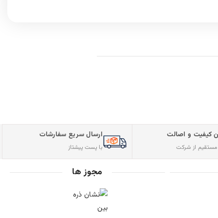
 کیفیت و اصالت
ارسال سریع سفارشات
ستقیم از شرکت
با پست پیشتاز
مجوز ها