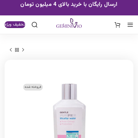
ارسال رایگان با خرید بالای 4 میلیون تومان
تخفیف ویژه
فروخته شده