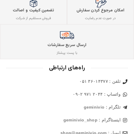
تضمین کیفیت و اصالت
امکان مرجوع کردن سفارش
فروش مستقیم از شرکت
در صورت عدم رضایت
ارسال سریع سفارشات
با پست پیشتاز
راه‌های ارتباطی
تلفن : ۳۶۰۱۴۳۷۷ ۰۵۱
واتساپ : ۲۰۴۴ ۹۷۱ ۰۹۰۲
تلگرام : geminivio
اینستاگرام : geminivio_shop
ایمیل : shop@geminivio.com​