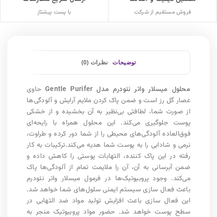
فروش مستقیم از شرکت
با پست پیشتاز
توضیحات
نظرات (0)
محلول میسلار واتر نئودرم مدل Gentle Purifer
حاوی
عصار گل رز است و ضمن پاک کردن ملایم آرایش و آلودگی‌ها
از صورت شما، لطافتی بی‌نظیر به آن بخشیده و از خشکی
پوست جلوگیری می‌کند. این محلول همراه با رایحه‌ای
فوق‌‎العاده آلودگی‌های محیطی را از شما دور کرده و طراوت،
نرمی و شادابی را به پوست شما هدیه می‌کند.ترکیبات به کار
رفته در این پاک کننده، التهابات پوستی را کاهش داده و
ضمن آبرسانی به آن، آن را ملایمت تمام از آلودگی‌ها پاک
می‌کند. وجود پروبیوتیک‌ها در فرمول میسلار واتر نئودرم
باعث فعال سازی سیستم ایمنی سلول‌های شما خواهد شد.
این فعال سازی باعث افزایش تولید مواد ضد التهابی در
سطح پوست خواهد شد. حضور مواد پروبیوتیک منجر به