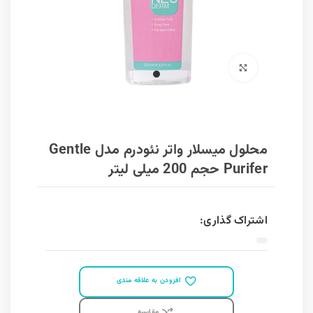
برای بزرگنمایی کلیک کنید
محلول میسلار واتر نئودرم مدل Gentle
Purifer حجم 200 میلی لیتر
اشتراک گذاری:
افزودن به علاقه مندی
مقايسه