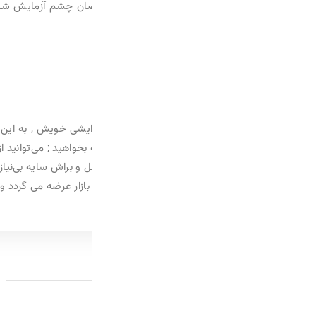
 چشم آزمایش شده و برای استفاده انواع پوست مناسب می‌باشد.ویژگی‌
رایشی خویش , به این طرف و آن طرف ببرید و به همه بگویید که من درین
اهید ; می‌توانید از آن برای کشیدن خط چشم یا این که سایه زدن , استفاد
و براش سایه بی‌نیاز می نماید . این محصول ضد آب است و تمام طول روز ,
محصولات پیشنهادی