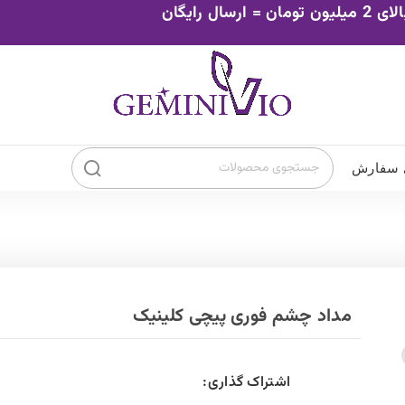
0
تومان
۰
ضد افتاب چشم
ضد افتاب صورت
ور