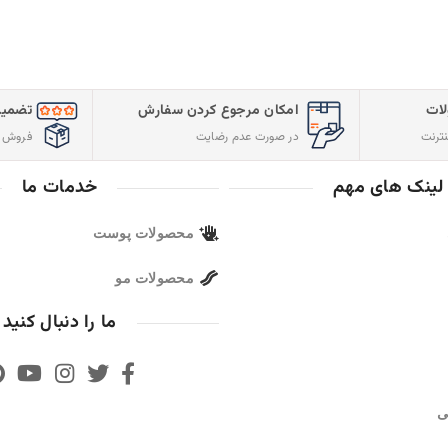
تضمین کیفیت و اصالت
ارسال سریع س
فروش مستقیم از شرکت
با پست پیشتاز
خدمات ما
مجوز ها
پوست
و
ما را دنبال کنید