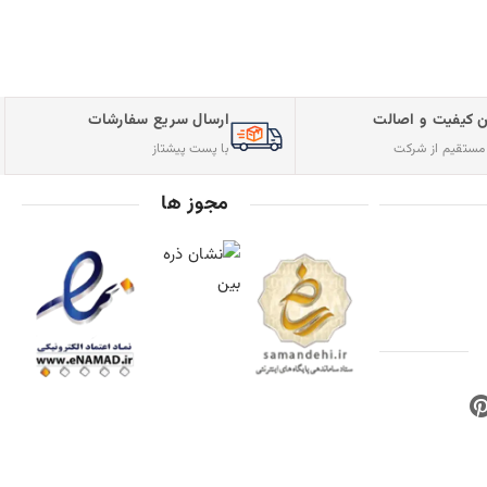
فارشات