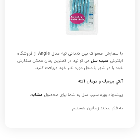
با سفارش
مسواک بین دندانی تپه مدل Angle
از فروشگاه
اینترنتی
سیب سل
می توانید در کمترین زمان ممکن سفارش
خود را در شهر یا محل مورد نظر خود دریافت کنید.
آنتي بيوتيك و درمان آكنه
پیشنهاد ویژه سیب سل به شما برای محصول
مشابه
.
به فکر لبخند زیباتون هستیم