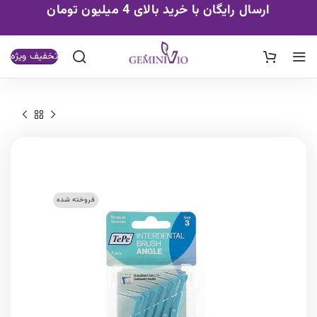
ارسال رایگان با خرید بالای 4 میلیون تومان
تخفیف ویژه
فروخته شده