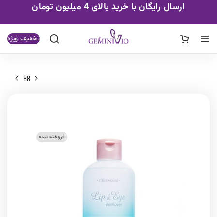
ارسال رایگان با خرید بالای 4 میلیون تومان
تخفیف ویژه
فروخته شده