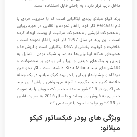
داخل درب قرار دارد ، به راحتی قابل استفاده است.
برند کیکو میلانو برندی ایتالیایی است که با مدیریت فردی با
نام Percassi کار خود را آغاز نموده و انقلابی در حوزه زیبایی
, محصولات آرایشی , محصولات مراقبت از پوست ایجاد کرده
است . این برند در سال 1997 کار خود را آغاز نموده است .
خلاقیت و کیفیت بخشی از DNA ایتالیایی است و ارزش‌ها و
همینطور علاقه ایتالیایی‌ها به مد و شیک بودن , تمایل به
زیبایی و رنگ‌های دیدنی و زیبا , اثر زیادی بر محصولات و
کالکشن‌های برند Kiko Milano داشته است . اگر بخواهیم
دیدگاه و چشم‌انداز زیبایی را در برند کیکو میلانو در یک جمله
خلاصه کنیم باید بگوییم : آنچه می‌خواهی , باش! این برند
هم اکنون در 15 کشور متعدد محصولات خویش را به صورت
حضوری به فروش می رساند و تا سال 2016 به صورت آنلاین
در 35 کشور تولیدها خود را عرضه می کند
ویژگی های پودر فیکساتور کیکو
میلانو: