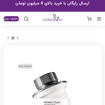
ارسال رایگان با خرید بالای 4 میلیون تومان
تخفیف ویژه
فروخته شده