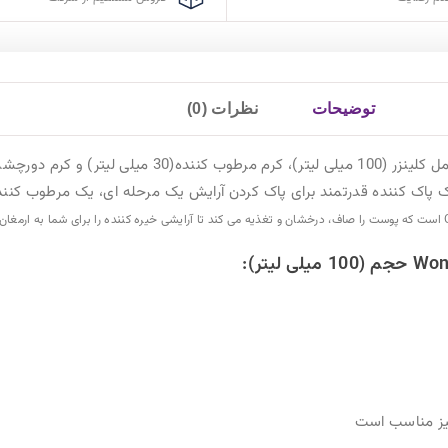
شامل کلینزر (100 میلی لیتر)، کرم مرطوب کننده(30 میلی لیتر) و کرم دورچشم (15 میلی لیتر) است که یرای کمک به داشتن
ه ای، یک مرطوب کننده مناسب برای همه سنین و انواع پوست ها و