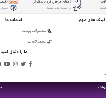
تضمین کیفیت و اصالت
ارسال سریع س
فروش مستقیم از شرکت
با پست پیشتاز
خدمات ما
مجوز ها
پوست
و
ما را دنبال کنید
ساخته شده با ❤️ توسط
ضامن سلامتی