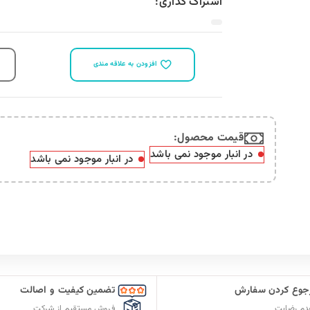
مقايسه
وجود نمی باشد
 کیفیت و اصالت
ارسال سریع سفارشات
ستقیم از شرکت
با پست پیشتاز