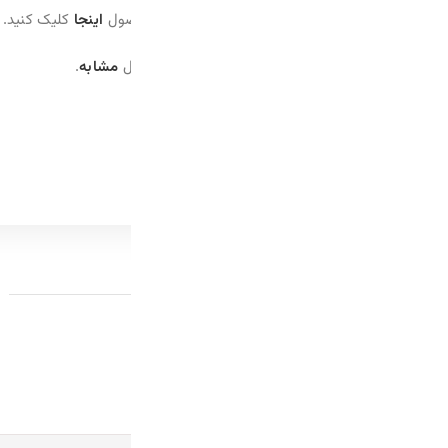
حصول
اینجا
کلیک کنید.
ل
مشابه
.
محصولات پیشنهادی