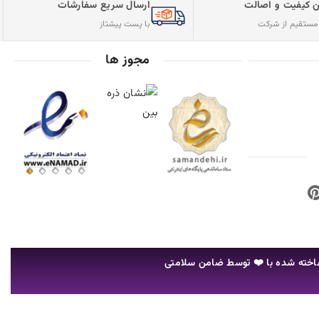
فارشات