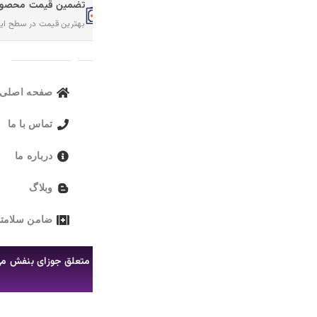
تضمین قیمت محصولات
امکان مرجوع کردن سفارش
بهترین قیمت در سطح اینترنت
در صورت عدم رضایت
لینک های مهم
صفحه اصلی
محصولات 
تماس با ما
محصولات م
درباره ما
وبلاگ
ضامن سلامتی
متعلق جوزای بنفش می‌باشد