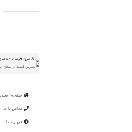
محصولات پیشنهادی
تضمین قیمت محصولات
امکان مرجوع کردن سفارش
بهترین قیمت در سطح اینترنت
در صورت عدم رضایت
لینک های مهم
صفحه اصلی
محصولات 
تماس با ما
محصولات م
درباره ما