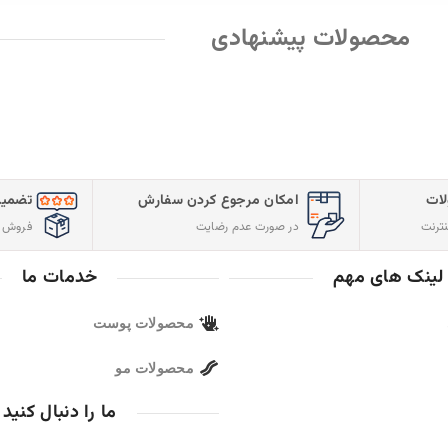
تضمین کیفیت و اصالت
ارسال سریع س
فروش مستقیم از شرکت
با پست پیشتاز
خدمات ما
مجوز ها
پوست
و
ما را دنبال کنید