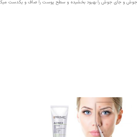
را صاف و یکدست میکند.