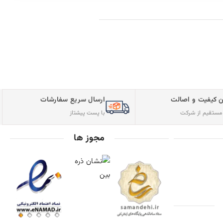
فارشات