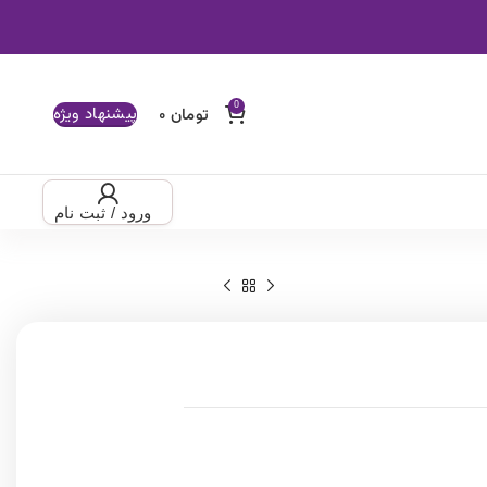
پیشنهاد ویژه
ود / ثبت نام