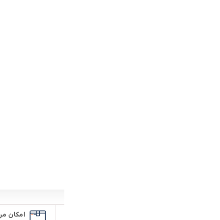
ارسال یک هفته پس از ثبت سفار
افزودن به علاقه مندی
قیمت محصول:​
در انبار موجود نمی باشد
در انبار م
امکان مرجوع کردن سفارش
تضمین