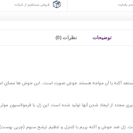
ستقیم از شرکت
با پست پیشتاز
 جوش ها ممکن است به دلیل تغییرات هورمونی، استفاده از لوازم
 فرمولاسیون موثر و ترکیبات گیاهی، جوش و آکنه های التهابی و
شح سبوم (چربی پوست) از مسدود شدن منافذ پوست و ایجاد جوش و