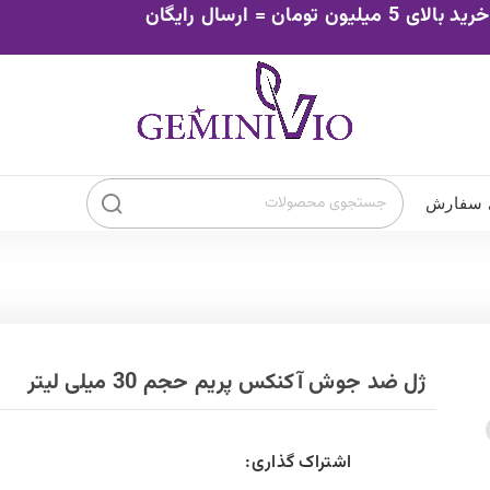
0
تومان
۰
ضد افتاب چشم
ضد افتاب صورت
ور