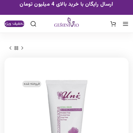
ارسال رایگان با خرید بالای 4 میلیون تومان
تخفیف ویژه
فروخته شده