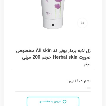
برای بزرگنمایی کلیک کنید
ژل لایه بردار یونی لد All skin مخصوص
صورت Herbal skin حجم 200 میلی
لیتر
اشتراک گذاری:
افزودن به علاقه مندی