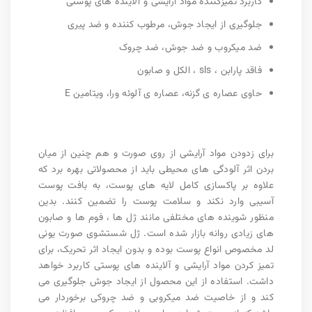
کاربرد تمیزکننده مواد آرایشی و آلاینده های پوستی
جلوگیری از ایجاد جوش، مرطوب کننده و ضد پیری
ضد میکروب و ضد جوش، ضد چروک
فاقد پارابن ، sls ، الکل و صابون
حاوی عصاره ی گزنه، عصاره ی آلوئه ورا، ویتامین E
برای زدودن مواد آرایشی از روی صورت و هم چنین از میان
بردن اثر آلودگی های محیطی باید از محصولاتی بهره برد که
علاوه بر پاکسازی کامل لایه های پوست، به بافت پوست
آسیبی وارد نکند و سلامت پوست را تضمین کنند. بدین
منظور شوینده های مختلفی مانند ژل ها ، فوم ها و صابون
های زیادی روانه بازار شده است. ژل شستشوی صورت یونی
لد مخصوص انواع پوست بوده و بدون ایجاد اثر تحریک، برای
تمیز کردن مواد آرایشی و آلاینده های پوستی کاربرد خواهد
داشت. استفاده از این محصول از ایجاد جوش جلوگیری می
کند و از خاصیت ضد میکروبی و ضد چروکی برخوردار می