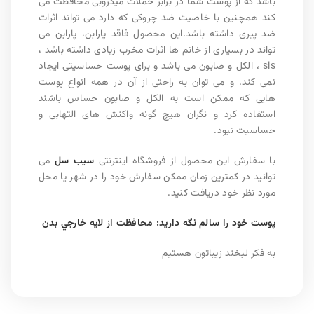
باشد که از پوست شما در برابر حملات میکروبی محافظت می
کند همچنین با خاصیت ضد چروکی که دارد می تواند اثرات
ضد پیری داشته باشد.این محصول فاقد پارابن، پارابن می
تواند در بسیاری از خانم ها اثرات مخرب زیادی داشته باشد ،
sls ، الکل و صابون می باشد و برای پوست حساسیتی ایجاد
نمی کند. و می توان به راحتی از آن در همه انواع پوست
هایی که ممکن است به الکل و صابون حساس باشند
استفاده کرد و نگران هیچ گونه واکنش های التهابی و
حساسیت نبود.
با سفارش این محصول از فروشگاه اینترنتی
سیب سل
می
توانید در کمترین زمان ممکن سفارش خود را در شهر یا محل
مورد نظر خود دریافت کنید.
پوست خود را سالم نگه داريد: محافظت از لايه خارجي بدن
به فکر لبخند زیباتون هستیم