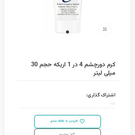
برای بزرگنمایی کلیک کنید
کرم دورچشم 4 در 1 اریکه حجم 30
میلی لیتر
اشتراک گذاری:
افزودن به علاقه مندی
مقايسه