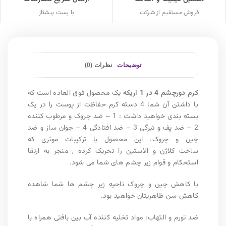
فروش مستقیم از شرکت
با پست پیشتاز
توضیحات
نظرات (0)
کرم دورچشم 4 در 1 اریکه
یک محصول فوق العاده است که
با داشتن آن شما 4 دسته کرم حفاظت از پوست را در یک
بسته بندی خواهید داشت : 1 – ضد چروک و مرطوب کننده
2 – ضد پف و تیرگی 3 – ضد افتادگی 4 – جوان ساز و ضد
چین و چروک. این محصول با ترکیبات موثری که
ساخت کلاژن و الاستین را تحریک کرده , منجر به ارتقا
استحکام و قوام زیر چشم های شما می شود.
با کاهش چین و چروک ناحیه زیر چشم ها شما شاهده
کاهش سن ظاهریتان خواهید بود.
ضد تورم و التهاب: مواد تخلیه کننده آب بین بافتی همراه با