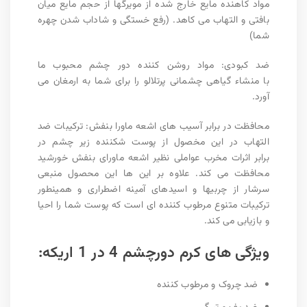
مواد کاهنده مایع خارج شده از مویرگها از حجم مایع میان
بافتی و التهاب می کاهد. (رفع خستگی و شاداب شدن چهره
شما)
ضد کبودی: مواد روشن کننده دور چشم محبوب ما
با منشاء گیاهی چشمانی پرتلالو را برای شما به ارمغان می
آورد.
محافظت در برابر آسیب های اشعه ماورا بنفش: ترکیبات ضد
التهاب در این مخصول از پوست شکننده زیر چشم در
برابر اثرات مخرب عواملی نظیر اشعه ماورای بنفش خورشید
محافظت می کند. علاوه بر این ها این محصول منبعی
سرشار از چربیها و اسیدهای آمینه اضطراری و همینطور
ترکیبات متنوع مرطوب کننده ای است که پوست شما را احیا
و بازیابی می کند.
ویژگی های کرم دورچشم 4 در 1 اریکه:
ضد چروک و مرطوب کننده