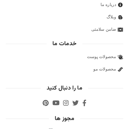
درباره ما
وبلاگ
ضامن سلامتی
خدمات ما
محصولات پوست
محصولات مو
ما را دنبال کنید
مجوز ها