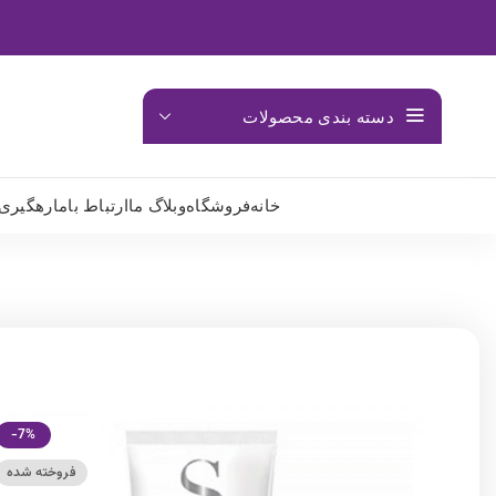
دسته بندی محصولات
خانه
فروشگاه
وبلاگ ما
ارتباط باما
رهگیری
-7%
فروخته شده