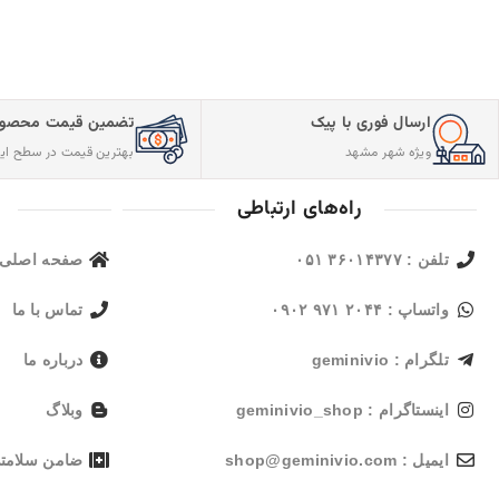
ارسال فوری با پیک
تضمین قیمت محصول
ویژه شهر مشهد
بهترین قیمت در سطح این
راه‌های ارتباطی
تلفن : ۳۶۰۱۴۳۷۷ ۰۵۱
صفحه اصلی
واتساپ : ۲۰۴۴ ۹۷۱ ۰۹۰۲
تماس با ما
تلگرام : geminivio
درباره ما
اینستاگرام : geminivio_shop
وبلاگ
ایمیل : shop@geminivio.com​
ضامن سلامت