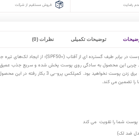
دم رضایت
فروش مستقیم از شرکت
ضیحات
توضیحات تکمیلی
نظرات (0)
مازاد بر حفاظت از پوست در برابر طیف گسترده ای
چربی این محصول به سادگی روی پوست پخش ‌شده و سریع جذب عمیق‌تری
از محصول ما حس راحتی را تجربه می کنید و شاهد چرب شدن و
 را تضمین می کند.