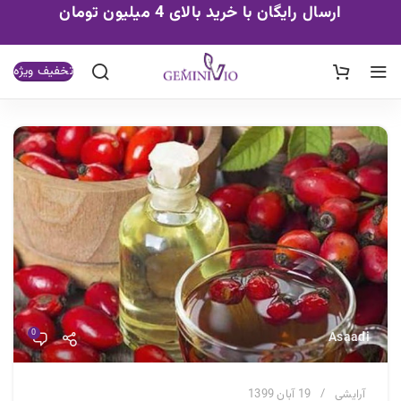
ارسال رایگان با خرید بالای 4 میلیون تومان
تخفیف ویژه
0
Asaadi
آرایشی
19 آبان 1399