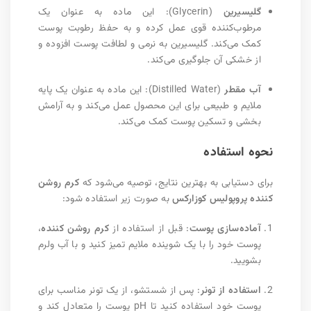
گلیسیرین
(Glycerin): این ماده به عنوان یک
مرطوب‌کننده قوی عمل کرده و به حفظ رطوبت پوست
کمک می‌کند. گلیسیرین به نرمی و لطافت پوست افزوده و
از خشکی آن جلوگیری می‌کند.
آب مقطر
(Distilled Water): این ماده به عنوان یک پایه
ملایم و طبیعی برای این محصول عمل می‌کند و به آرامش
بخشی و تسکین پوست کمک می‌کند.
نحوه استفاده
برای دستیابی به بهترین نتایج، توصیه می‌شود که
کرم روشن
کننده پروپولیس کوزارکس
به صورت زیر استفاده شود:
آماده‌سازی پوست
: قبل از استفاده از
کرم روشن کننده
،
پوست خود را با یک شوینده ملایم تمیز کنید و با آب ولرم
بشویید.
استفاده از تونر
: پس از شستشو، از یک تونر مناسب برای
پوست خود استفاده کنید تا pH پوست را متعادل کند و