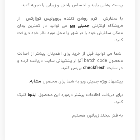
پوست رهایی یابید و احساس راحتی و زیبایی را تجربه کنید.
با سفارش
کرم روشن کننده پروپولیس کوزارکس
از
فروشگاه اینترنتی
جمینی ویو
می توانید در کمترین زمان
ممکن سفارش خود را در شهر یا محل مورد نظر خود دریافت
کنید
.
شما می توانید قبل از خرید برای اطمینان بیشتر از اصالت
محصول
batch code
آنرا از پشتیبانی سایت دریافت کرده و
در سایت
checkfresh
بررسی کنید
.
پیشنهاد ویژه جمینی ویو به شما برای محصول
مشابه
.
برای دریافت اطلاعات بیشتر درمورد این محصول
اینجا
کلیک
کنید.
به فکر لبخند زیباتون هستیم