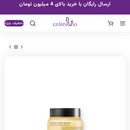
ارسال رایگان با خرید بالای 4 میلیون تومان
تخفیف ویژه