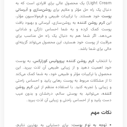
Light Cream) یک محصول عالی برای افرادی است که به
دنبال یک راه حل مؤثر و ملایم برای
روشن‌سازی و آبرسانی
پوست
خود هستند. با ترکیبات طبیعی و فرمولاسیون مؤثر،
این
کرم روشن کننده
به روشن‌سازی، آبرسانی و بهبود بافت
پوست کمک کرده و به شما احساس تازگی و شادابی
می‌دهد. اگر شما هم به دنبال یک راه حل مناسب برای
مراقبت از پوست خود هستید، این محصول می‌تواند گزینه‌ای
عالی برای شما باشد.
با انتخاب
کرم روشن کننده پروپولیس کوزارکس
، به پوست
خود اهمیت دهید و از زیبایی طبیعی آن لذت ببرید. این
محصول با ترکیبات مؤثر و طبیعی خود، به شما کمک می‌کند
تا از مشکلات مربوط به پوست رهایی یابید و احساس راحتی
و زیبایی را تجربه کنید. با استفاده منظم از این
کرم روشن
کننده
، می‌توانید به پوستی سالم، درخشان و بدون عیب
دست یابید و از احساس راحتی و زیبایی آن لذت ببرید.
نکات مهم
توجه به نوع پوست
: برای دستیابی به بهترین نتایج،