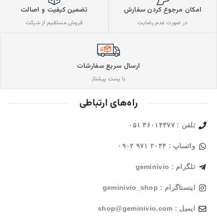
تضمین کیفیت و اصالت
امکان مرجوع کردن سفارش
فروش مستقیم از شرکت
در صورت عدم رضایت
ارسال سریع سفارشات
با پست پیشتاز
راه‌های ارتباطی
تلفن : ۳۶۰۱۴۳۷۷ ۰۵۱
واتساپ : ۲۰۴۴ ۹۷۱ ۰۹۰۲
تلگرام : geminivio
اینستاگرام : geminivio_shop
ایمیل : shop@geminivio.com​