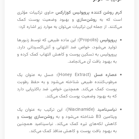
کرم روشن کننده پروپولیس کوزارکس
حاوی ترکیبات مؤثری
است که به
روشن‌سازی
و بهبود وضعیت پوست کمک
می‌کنند. از جمله این ترکیبات می‌توان به موارد زیر اشاره کرد:
پروپولیس
(Propolis): این ماده طبیعی که توسط زنبورها
تولید می‌شود، خواص ضد التهابی و آنتی‌اکسیدانی دارد.
پروپولیس به تسکین پوست و کاهش التهاب کمک کرده و
به بهبود بافت آن می‌انجامد.
عصاره عسل
(Honey Extract): عسل به عنوان یک
مرطوب‌کننده طبیعی شناخته می‌شود و به حفظ رطوبت
پوست کمک می‌کند. همچنین خواص ضد باکتریایی دارد
که به بهبود وضعیت پوست کمک می‌کند.
نیاسینامید
(Niacinamide): این ترکیب به عنوان یک
ویتامین B3 شناخته می‌شود و به
روشن‌سازی پوست
و
کاهش لکه‌های تیره کمک می‌کند. نیاسینامید همچنین
به بهبود بافت پوست و کاهش منافذ کمک می‌کند.