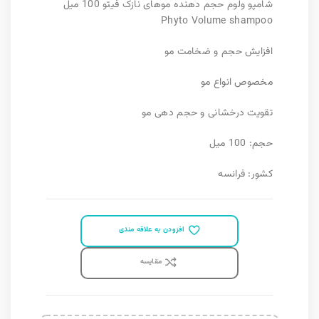
شامپو ولوم حجم دهنده موهای نازک فیتو 100 میل
Phyto Volume shampoo
افزایش حجم و ضخامت مو
مخصوص انواع مو
تقویت درخشانی و حجم دهی مو
حجم: 100 میل
کشور: فرانسه
افزودن به علاقه مندی
مقايسه