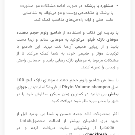
مشاوره با پزشک
: در صورت ادامه مشکلات مو، مشورت
با پزشک یا متخصص پوست و مو می‌تواند به شناسایی
علت اصلی و ارائه راه‌حل‌های مناسب کمک کند.
با رعایت این نکات و استفاده از
شامپو ولوم حجم دهنده
موهای نازک فیتو
، می‌توانید به موهایی سالم و زیبا دست
یابید و از زیبایی طبیعی آن‌ها لذت ببرید. این شامپو با
ترکیبات مؤثر و طبیعی خود، به شما کمک می‌کند تا از
مشکلات مربوط به موهای نازک رهایی یابید و احساس راحتی
و زیبایی را تجربه کنید.
با سفارش
شامپو ولوم حجم دهنده موهای نازک فیتو 100
میل Phyto Volume shampoo
از فروشگاه اینترنتی
جوزای
بنفش
می توانید در کمترین زمان ممکن سفارش خود را در
شهر یا محل مورد نظر خود دریافت کنید
.
اکثر محصولات فاقد جعبه هستن و شما می توانید قبل از
خرید برای اطمینان بیشتر از اصالت محصول
batch
code
آنرا از پشتیبانی سایت دریافت کرده و در