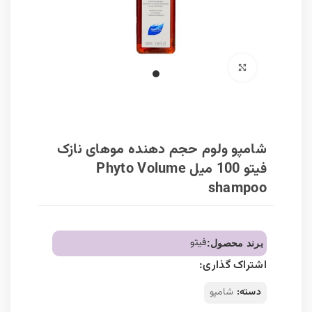
برای بزرگنمایی کلیک کنید
شامپو ولوم حجم دهنده موهای نازک
فیتو 100 میل Phyto Volume
shampoo
فیتو
برند محصول:
اشتراک گذاری:
دسته:
شامپو