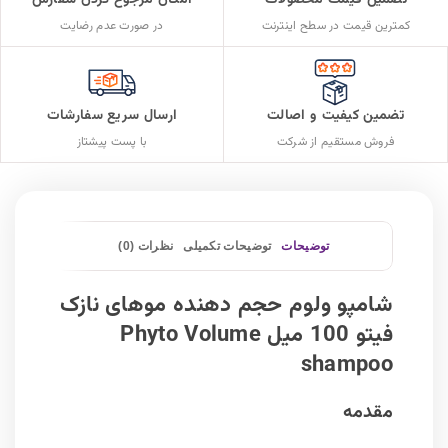
تضمین قیمت محصولات
امکان مرجوع کردن سفارش
کمترین قیمت در سطح اینترنت
در صورت عدم رضایت
تضمین کیفیت و اصالت
ارسال سریع سفارشات
فروش مستقیم از شرکت
با پست پیشتاز
توضیحات
توضیحات تکمیلی
نظرات (0)
شامپو ولوم حجم دهنده موهای نازک
فیتو 100 میل Phyto Volume
shampoo
مقدمه