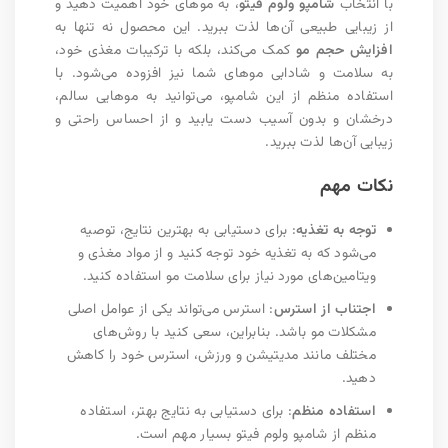
با انتخاب
شامپو ولوم فیتو
، به موهای خود اهمیت دهید و
از زیبایی طبیعی آن‌ها لذت ببرید. این محصول نه تنها به
افزایش حجم مو
کمک می‌کند، بلکه با ترکیبات مغذی خود،
به سلامت و شادابی موهای شما نیز افزوده می‌شود. با
استفاده منظم از این شامپو، می‌توانید به موهایی سالم،
درخشان و بدون آسیب دست یابید و از احساس راحتی و
زیبایی آن‌ها لذت ببرید.
نکات مهم
توجه به تغذیه
: برای دستیابی به بهترین نتایج، توصیه
می‌شود که به تغذیه خود توجه کنید و از مواد مغذی و
ویتامین‌های مورد نیاز برای سلامت مو استفاده کنید.
اجتناب از استرس
: استرس می‌تواند یکی از عوامل اصلی
مشکلات مو باشد. بنابراین، سعی کنید با روش‌های
مختلف مانند مدیتیشن و ورزش، استرس خود را کاهش
دهید.
استفاده منظم
: برای دستیابی به نتایج بهتر، استفاده
منظم از شامپو ولوم فیتو بسیار مهم است.