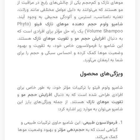
موهای نازک و کم‌حجم یکی از چالش‌های رایج در مراقبت از
مو هستند که می‌توانند به دلیل عوامل مختلفی مانند وراثت،
تغذیه نامناسب، استرس و آلودگی محیطی به وجود آیند.
شامپو ولوم حجم دهنده موهای نازک فیتو
(Phyto
Volume Shampoo) یک راه حل مؤثر برای افرادی است که
به دنبال
افزایش حجم مو
و
تقویت موهای نازک
هستند.
این شامپو با فرمولاسیون خاص خود، به تقویت و بهبود
وضعیت موها کمک کرده و احساس سبکی و حجم را برای
شما به ارمغان می‌آورد.
ویژگی‌های محصول
شامپو ولوم فیتو با ترکیبات مؤثر خود، به طور خاص برای
افرادی طراحی شده است که به دنبال
افزایش حجم مو
و
تقویت موهای نازک
هستند. از جمله ویژگی‌های بارز این
شامپو می‌توان به موارد زیر اشاره کرد:
فرمولاسیون طبیعی
: این شامپو حاوی ترکیبات طبیعی و
گیاهی است که به
حجم‌دهی مؤثر
و بهبود وضعیت موها
کمک می‌کند.