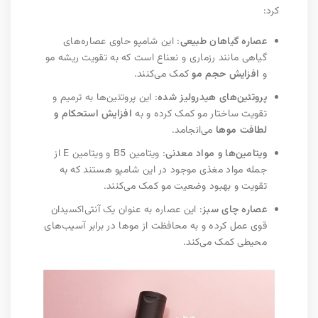
کرد:
عصاره گیاهان طبیعی
: این شامپو حاوی عصاره‌های
گیاهی مانند رزماری و نعناع است که به تقویت ریشه مو
و
افزایش حجم مو
کمک می‌کنند.
پروتئین‌های هیدرولیز شده
: این پروتئین‌ها به ترمیم و
تقویت ساختار مو کمک کرده و به
افزایش استحکام و
لطافت موها
می‌انجامد.
ویتامین‌ها و مواد معدنی
: ویتامین B5 و ویتامین E از
جمله مواد مغذی موجود در این شامپو هستند که به
تقویت و بهبود وضعیت مو کمک می‌کنند.
عصاره چای سبز
: این عصاره به عنوان یک آنتی‌اکسیدان
قوی عمل کرده و به محافظت از موها در برابر آسیب‌های
محیطی کمک می‌کند.