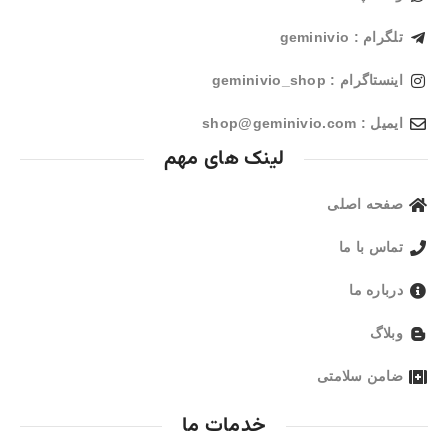
تلگرام : geminivio
اینستاگرام : geminivio_shop
ایمیل : shop@geminivio.com​
لینک های مهم
صفحه اصلی
تماس با ما
درباره ما
وبلاگ
ضامن سلامتی
خدمات ما