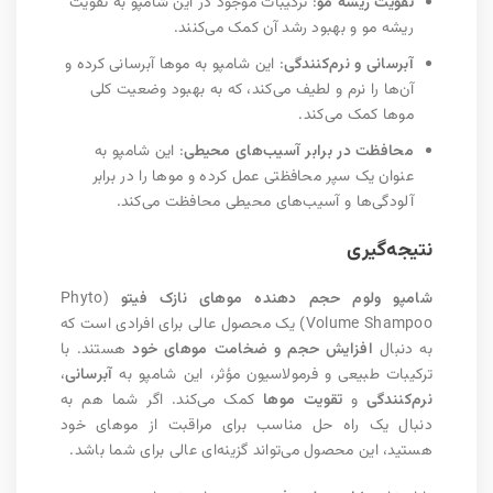
تقویت ریشه مو
: ترکیبات موجود در این شامپو به تقویت
ریشه مو و بهبود رشد آن کمک می‌کنند.
آبرسانی و نرم‌کنندگی
: این شامپو به موها آبرسانی کرده و
آن‌ها را نرم و لطیف می‌کند، که به بهبود وضعیت کلی
موها کمک می‌کند.
محافظت در برابر آسیب‌های محیطی
: این شامپو به
عنوان یک سپر محافظتی عمل کرده و موها را در برابر
آلودگی‌ها و آسیب‌های محیطی محافظت می‌کند.
نتیجه‌گیری
شامپو ولوم حجم دهنده موهای نازک فیتو
(Phyto
Volume Shampoo) یک محصول عالی برای افرادی است که
به دنبال
افزایش حجم و ضخامت موهای خود
هستند. با
ترکیبات طبیعی و فرمولاسیون مؤثر، این شامپو به
آبرسانی
،
نرم‌کنندگی
و
تقویت موها
کمک می‌کند. اگر شما هم به
دنبال یک راه حل مناسب برای مراقبت از موهای خود
هستید، این محصول می‌تواند گزینه‌ای عالی برای شما باشد.