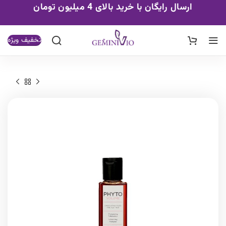
ارسال رایگان با خرید بالای 4 میلیون تومان
تخفیف ویژه