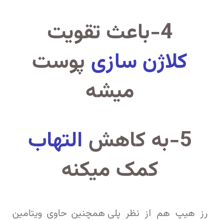
4-باعث تقویت
کلاژن سازی
پوست
میشه
5-به کاهش
التهاب
کمک میکنه
رز هیپ هم از نظر پلی
همچنین حاوی ویتامین