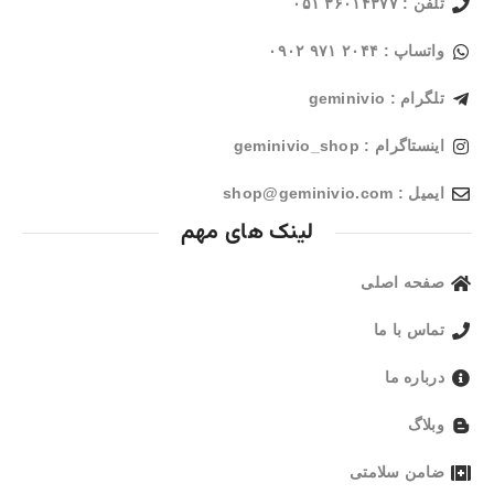
تلفن : ۳۶۰۱۴۳۷۷ ۰۵۱
واتساپ : ۲۰۴۴ ۹۷۱ ۰۹۰۲
تلگرام : geminivio
اینستاگرام : geminivio_shop
ایمیل : shop@geminivio.com​
لینک های مهم
صفحه اصلی
تماس با ما
درباره ما
وبلاگ
ضامن سلامتی