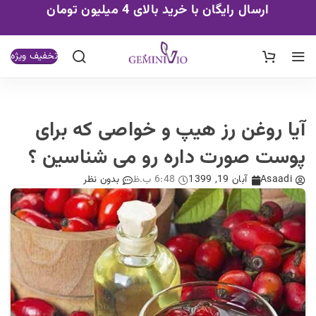
ارسال رایگان با خرید بالای 4 میلیون تومان
تخفیف ویژه
آیا روغن رز هیپ و خواصی که برای
پوست صورت داره رو می شناسین ؟
Asaadi
آبان 19, 1399
6:48 ب.ظ
بدون نظر