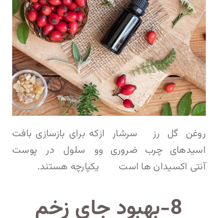
روغن گل رز سرشار از
که برای بازسازی بافت
اسیدهای چرب ضروری و
و سلول در پوست
آنتی اکسیدان ها است
یکپارچه هستند.
8-بهبود جای زخم