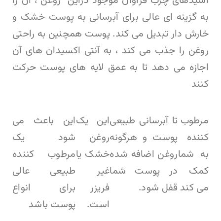
اسیدهای چرب فراوان موجود دراین روغن ، آن را
به گزینه ای عالی برای آبرسانی به پوست خشک و
خارش دار تبدیل می کند. پوست همچنین به راحتی
روغن را جذب می کند ، به آنتی اکسیدان های آن
اجازه می دهد تا به عمق لایه های پوست حرکت
کنند
مرطوب
تا آبرسانی طبیعی
این یک
این باعث می
کننده
پوست و هرگونه
روغن
شود یک
به شما
روغن اضافه شده
خشک یا
مرطوب کننده
کمک
در پوست شما
غیر
طبیعی عالی
می کند
قفل شود.
فریزر
برای انواع
است.
پوست باشد